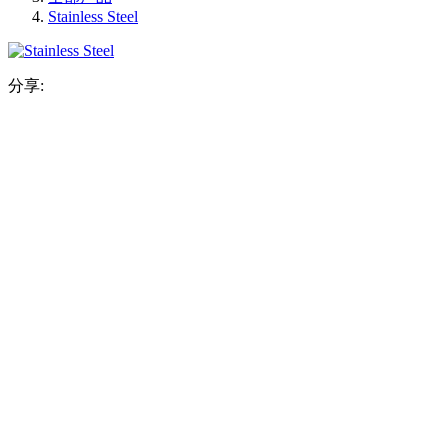
Stainless Steel
分享: