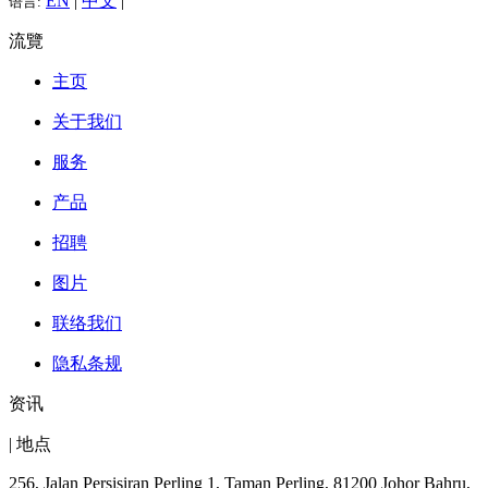
EN
|
中文
|
语言:
流覽
主页
关于我们
服务
产品
招聘
图片
联络我们
隐私条规
资讯
| 地点
256, Jalan Persisiran Perling 1, Taman Perling, 81200 Johor Bahru,