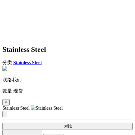
Stainless Steel
分类
Stainless Steel
联络我们
数量
现货
×
Stainless Steel
对比