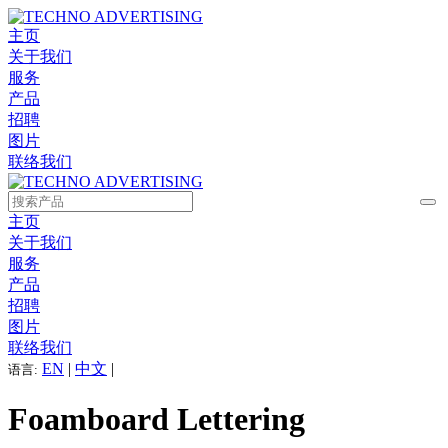
主页
关于我们
服务
产品
招聘
图片
联络我们
主页
关于我们
服务
产品
招聘
图片
联络我们
EN
|
中文
|
语言:
Foamboard Lettering