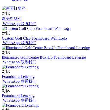
对比
新哥打华小
WhatsApp 联系我们
对比
Custom Golf Club Foamboard Wall Logo
WhatsApp 联系我们
对比
Illuminated Golf Centre Box-Up Foamboard Lettering
WhatsApp 联系我们
对比
Foamboard Lettering
WhatsApp 联系我们
对比
Foamboard Lettering
WhatsApp 联系我们
对比