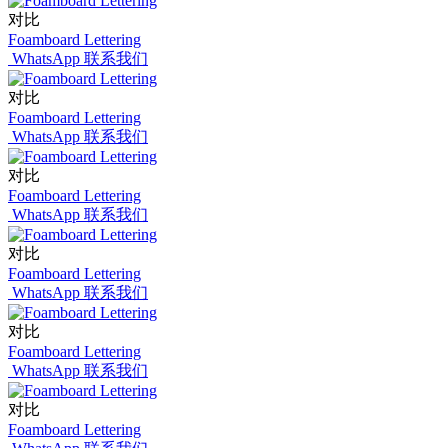
对比
Foamboard Lettering
WhatsApp 联系我们
对比
Foamboard Lettering
WhatsApp 联系我们
对比
Foamboard Lettering
WhatsApp 联系我们
对比
Foamboard Lettering
WhatsApp 联系我们
对比
Foamboard Lettering
WhatsApp 联系我们
对比
Foamboard Lettering