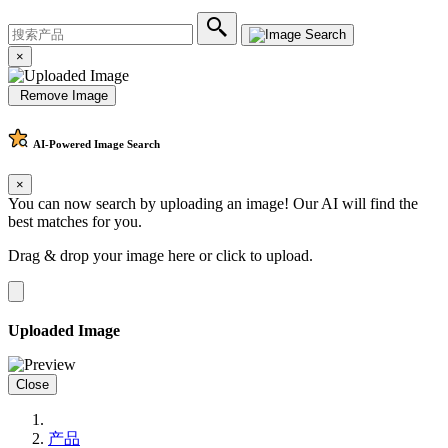
×
Remove Image
AI-Powered
Image Search
×
You can now search by uploading an image! Our AI will find the
best matches for you.
Drag & drop your image here or
click to upload
.
Uploaded Image
Close
产品