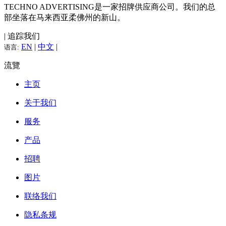
TECHNO ADVERTISING是一家招牌供应商公司。我们的总
部坐落在马来西亚柔佛州的新山。
| 追踪我们
EN
|
中文
|
语言:
流覽
主页
关于我们
服务
产品
招聘
图片
联络我们
隐私条规