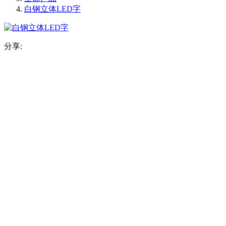
白钢立体LED字
分享: