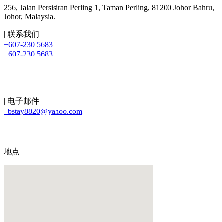
256, Jalan Persisiran Perling 1, Taman Perling, 81200 Johor Bahru,
Johor, Malaysia.
| 联系我们
+607-230 5683
+607-230 5683
| 电子邮件
bstay8820@yahoo.com
地点