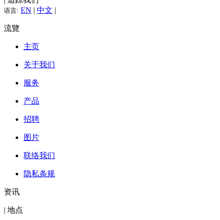
EN
|
中文
|
语言:
流覽
主页
关于我们
服务
产品
招聘
图片
联络我们
隐私条规
资讯
| 地点